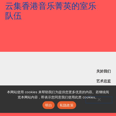
云集香港音乐菁英的室乐
队伍
关於我们
艺术总监
乐团成员
本网站使用 cookies 来帮助我们为提供您更多优质的内容。若继续阅
览本网站内容，即表示您同意我们使用此类 cookies。
演出及活动
明白
私隐政策
联络我们